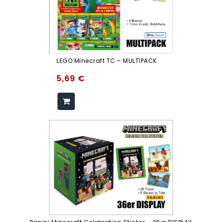
LEGO Minecraft TC – MULTIPACK
5,69
€