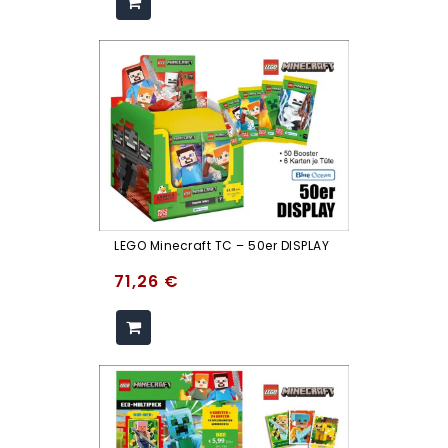
LEGO Minecraft TC – 50er DISPLAY
71,26
€