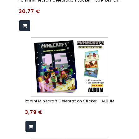
Panini Minecraft Celebration Sticker – 36er DISPLAY
30,77
€
Panini Minecraft Celebration Sticker – ALBUM
3,79
€