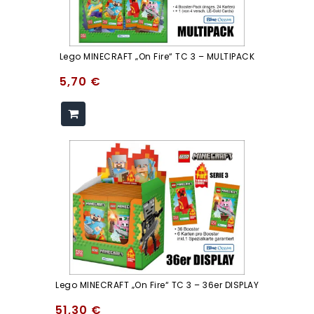
Lego MINECRAFT „On Fire“ TC 3 – MULTIPACK
5,70
€
Lego MINECRAFT „On Fire“ TC 3 – 36er DISPLAY
51,30
€