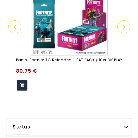
Panini Fortnite TC Reloaded – FAT PACK / 10er DISPLAY
80,75
€
Status