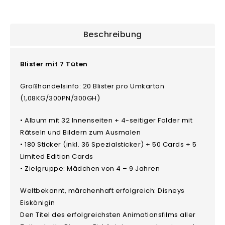
Beschreibung
Blister mit 7 Tüten
Großhandelsinfo: 20 Blister pro Umkarton
(1,08KG/300PN/300GH)
• Album mit 32 Innenseiten + 4-seitiger Folder mit
Rätseln und Bildern zum Ausmalen
• 180 Sticker (inkl. 36 Spezialsticker) + 50 Cards + 5
Limited Edition Cards
• Zielgruppe: Mädchen von 4 – 9 Jahren
Weltbekannt, märchenhaft erfolgreich: Disneys
Eiskönigin
Den Titel des erfolgreichsten Animationsfilms aller