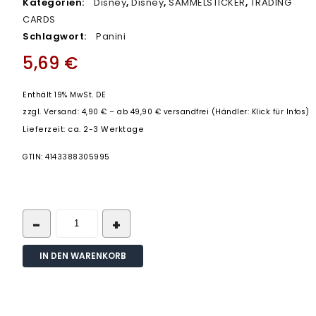
Kategorien:
Disney
,
Disney
,
SAMMELSTICKER
,
TRADING
CARDS
Schlagwort:
Panini
5,69
€
Enthält 19% MwSt. DE
zzgl.
Versand: 4,90 € – ab 49,90 € versandfrei (Händler: Klick für Infos)
Lieferzeit: ca. 2-3 Werktage
GTIN: 4143388305995
IN DEN WARENKORB