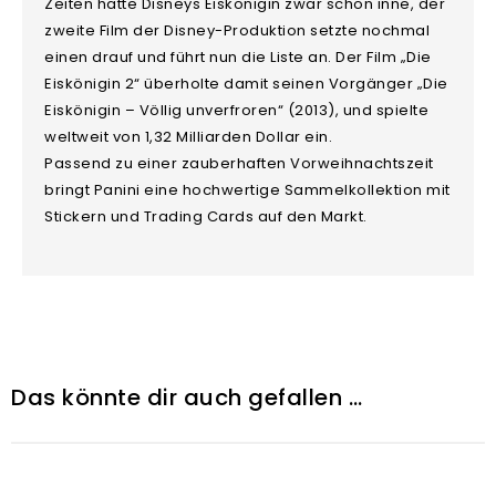
Zeiten hatte Disneys Eiskönigin zwar schon inne, der
zweite Film der Disney-Produktion setzte nochmal
einen drauf und führt nun die Liste an. Der Film „Die
Eiskönigin 2“ überholte damit seinen Vorgänger „Die
Eiskönigin – Völlig unverfroren“ (2013), und spielte
weltweit von 1,32 Milliarden Dollar ein.
Passend zu einer zauberhaften Vorweihnachtszeit
bringt Panini eine hochwertige Sammelkollektion mit
Stickern und Trading Cards auf den Markt.
Das könnte dir auch gefallen …