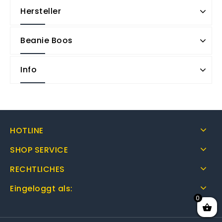
Hersteller
Beanie Boos
Info
HOTLINE
SHOP SERVICE
RECHTLICHES
Eingeloggt als:
0