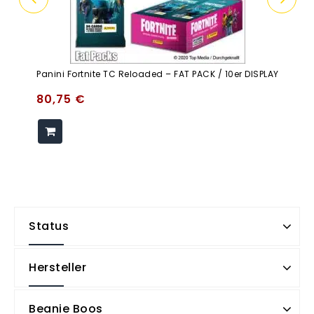
Panini Fortnite TC Reloaded – FAT PACK / 10er DISPLAY
80,75
€
Status
Hersteller
Beanie Boos