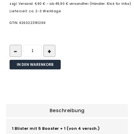
zzgl.
Versand: 4,90 € – ab 49,90 € versandfrei (Händler: Klick für Infos)
Lieferzeit: ca. 2-3 Werktage
GTIN: 4260223181269
IN DEN WARENKORB
Beschreibung
1 Blister mit 5 Booster + 1 (von 4 versch.)