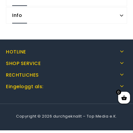
Info
HOTLINE
SHOP SERVICE
RECHTLICHES
Eingeloggt als:
0
Copyright © 2026 durchgeknallt – Top Media e.K.