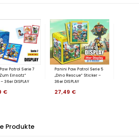
Paw Patrol Serie 7
Panini Paw Patrol Serie 5
t Zum Einsatz“
„Dino Rescue“ Sticker –
 – 36er DISPLAY
36er DISPLAY
9
€
27,49
€
he Produkte