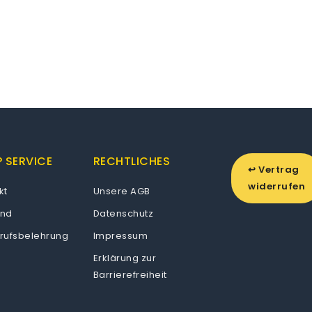
 SERVICE
RECHTLICHES
↩ Vertrag
widerrufen
kt
Unsere AGB
and
Datenschutz
rufsbelehrung
Impressum
Erklärung zur
Barrierefreiheit