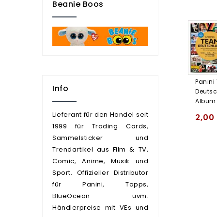
Beanie Boos
Panini
Info
Deutsc
Album
Lieferant für den Handel seit
2,00
1999 für Trading Cards,
Sammelsticker und
Trendartikel aus Film & TV,
Comic, Anime, Musik und
Sport. Offizieller Distributor
für Panini, Topps,
BlueOcean uvm.
Händlerpreise mit VEs und