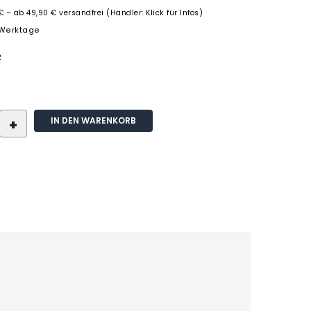
€ – ab 49,90 € versandfrei (Händler: Klick für Infos)
3 Werktage
2
IN DEN WARENKORB