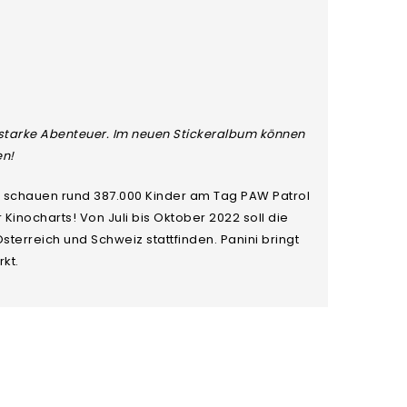
erstarke Abenteuer. Im neuen Stickeralbum können
en!
ch schauen rund 387.000 Kinder am Tag PAW Patrol
 Kinocharts! Von Juli bis Oktober 2022 soll die
terreich und Schweiz stattfinden. Panini bringt
kt.