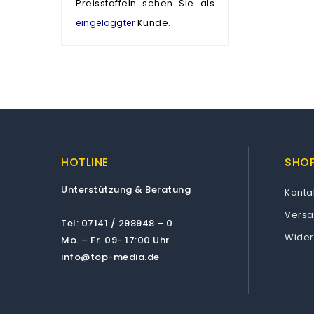
Preisstaffeln sehen Sie als
Kunde.
eingeloggter
HOTLINE
SHOP
Unterstützung & Beratung
Konta
Vers
Tel: 07141 / 298948 – 0
Wider
Mo. – Fr. 09- 17:00 Uhr
info@top-media.de