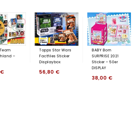
 Team
Topps Star Wars
BABY Born
hland –
Factfiles Sticker
SURPRISE 2021
Displaybox
Sticker – 50er
DISPLAY
€
56,80
€
38,00
€