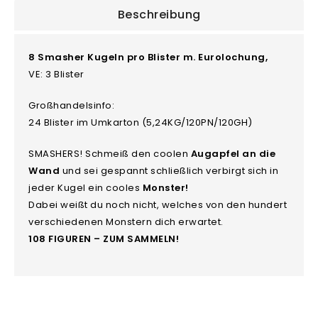
Beschreibung
8 Smasher Kugeln pro Blister m. Eurolochung,
VE: 3 Blister
Großhandelsinfo:
24 Blister im Umkarton (5,24KG/120PN/120GH)
SMASHERS! Schmeiß den coolen
Augapfel an die
Wand
und sei gespannt schließlich verbirgt sich in
jeder Kugel ein cooles
Monster!
Dabei weißt du noch nicht, welches von den hundert
verschiedenen Monstern dich erwartet.
108 FIGUREN – ZUM SAMMELN!