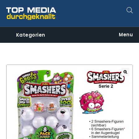
Menu
Kategorien
🔍