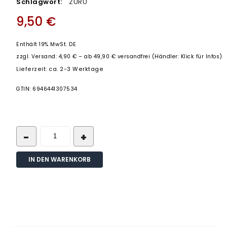
Schlagwort:
ZURU
9,50
€
Enthält 19% MwSt. DE
zzgl.
Versand: 4,90 € – ab 49,90 € versandfrei (Händler: Klick für Infos)
Lieferzeit: ca. 2-3 Werktage
GTIN: 6946441307534
IN DEN WARENKORB