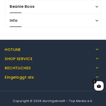
Beanie Boos
Info
HOTLINE
SHOP SERVICE
RECHTLICHES
Eingeloggt als:
0
Copyright © 2026 durchgeknallt – Top Media e.K.