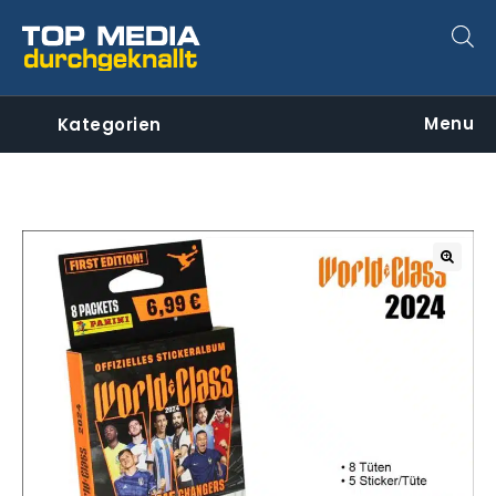
Menu
Kategorien
🔍