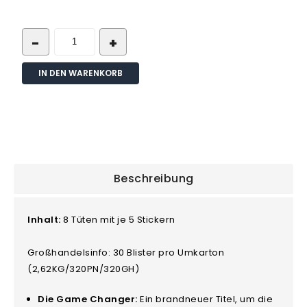
IN DEN WARENKORB
Beschreibung
Inhalt:
8 Tüten mit je 5 Stickern
Großhandelsinfo: 30 Blister pro Umkarton
(2,62KG/320PN/320GH)
Die Game Changer:
Ein brandneuer Titel, um die