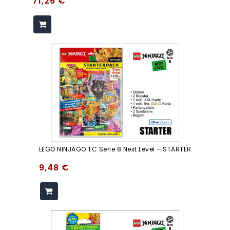
71,26
€
LEGO NINJAGO TC Serie 8 Next Level – STARTER
9,48
€