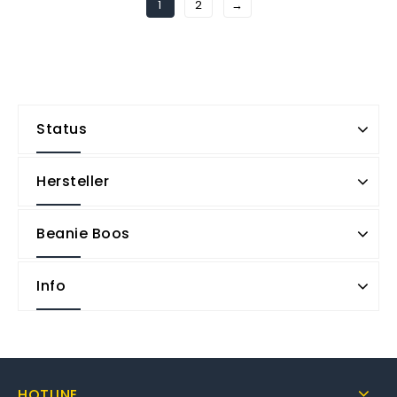
1
2
→
Status
Hersteller
Beanie Boos
Info
HOTLINE