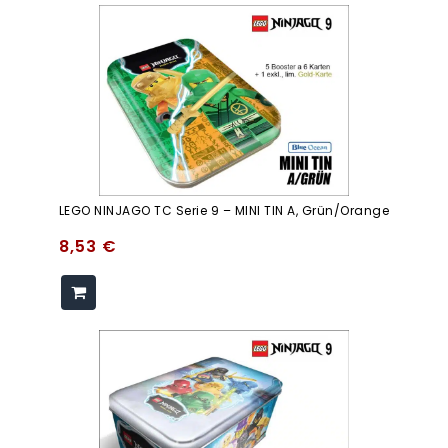
LEGO NINJAGO TC Serie 9 – MINI TIN A, Grün/orange
8,53
€