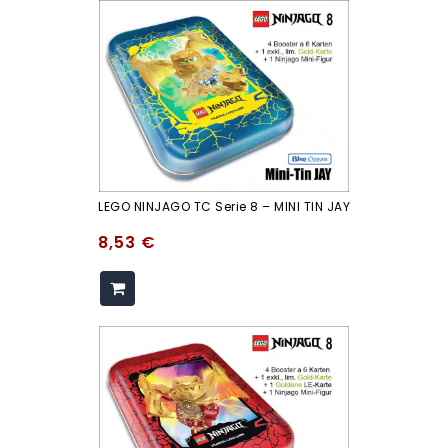
LEGO NINJAGO TC Serie 8 – MINI TIN JAY
8,53
€