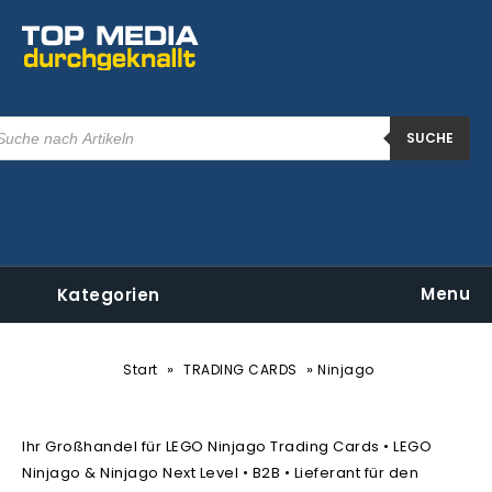
SUCHE
Menu
Kategorien
»
»
Start
TRADING CARDS
Ninjago
Ihr Großhandel für LEGO Ninjago Trading Cards • LEGO
Ninjago & Ninjago Next Level • B2B • Lieferant für den