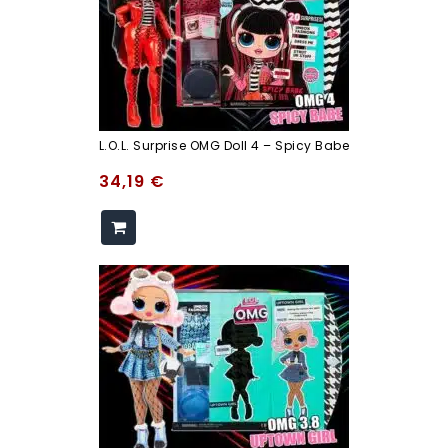
L.O.L. Surprise OMG Doll 4 – Spicy Babe
34,19
€