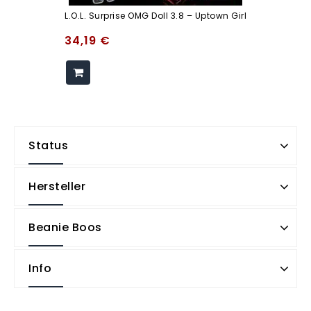
L.O.L. Surprise OMG Doll 3.8 – Uptown Girl
34,19
€
Status
Hersteller
Beanie Boos
Info