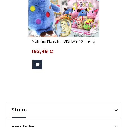
Moffinis Plüsch – DISPLAY 40-Teilig
193,49
€
Status
Hersteller