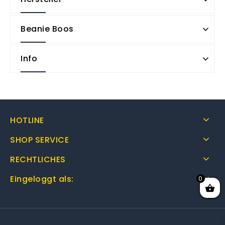
Beanie Boos
Info
HOTLINE
SHOP SERVICE
RECHTLICHES
Eingeloggt als:
0