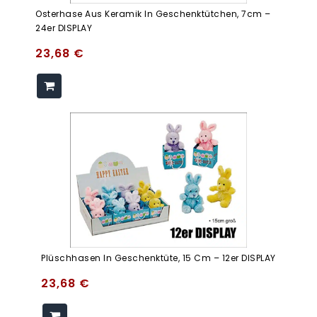
Osterhase Aus Keramik In Geschenktütchen, 7cm –
24er DISPLAY
23,68
€
Plüschhasen In Geschenktüte, 15 Cm – 12er DISPLAY
23,68
€