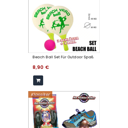
Beach Ball Set Für Outdoor Spaß
8,90
€
Klassiker