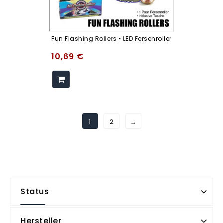
Fun Flashing Rollers • LED Fersenroller
10,69
€
1
2
→
Status
Hersteller