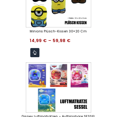
Minions Plüsch-Kissen 30×20 Cm
14,99
€
–
59,98
€
Disney Luftmatratzen – Aufblasbare SESSEL