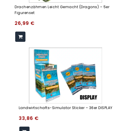
Drachenzähmen Leicht Gemacht (Dragons) – 5er
Figurenset
26,99
€
Landwirtschafts-Simulator Sticker – 36er DISPLAY
33,86
€