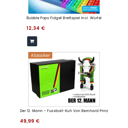
Bubble Pops Fidget Brettspiel Incl. Würfel
12,34
€
Klassiker
Der 12. Mann – Fussball-Kuh Von Bernhard Prinz
49,99
€