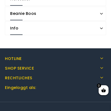
Beanie Boos
Info
HOTLINE
SHOP SERVICE
RECHTLICHES
0
Eingeloggt als: