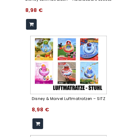
8,98
€
Disney & Marvel Luftmatratzen – SITZ
8,98
€