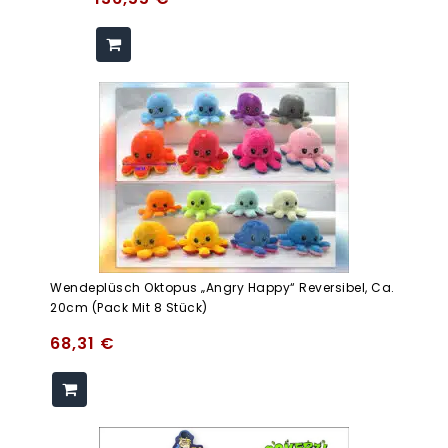
Wendeplüsch Oktopus „Angry Happy“ Reversibel, Ca.
20cm (Pack Mit 8 Stück)
68,31
€