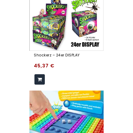
Shockerz – 24er DISPLAY
45,37
€