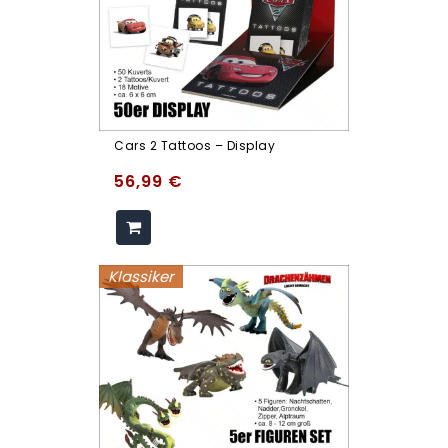
Cars 2 Tattoos – Display
56,99
€
Klassiker