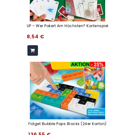
UP – Wer Pokert Am Höchsten? Kartenspiel
8,54
€
Fidget Bubble Pops Blocks (24er Karton)
136,55
€