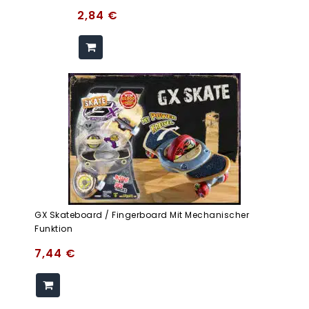
2,84
€
GX Skateboard / Fingerboard Mit Mechanischer
Funktion
7,44
€