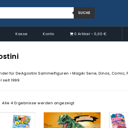
SUCHE
p
Kasse
Konto
0 Artikel
0,00 €
stini
del für DeAgostini Sammelfiguren • Magiki Serie, Dinos, Comic, F
 seit 1999.
Alle 4 Ergebnisse werden angezeigt