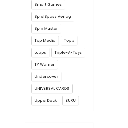
Smart Games
SpielSpass Verlag
Spin Master
Top Media
Topp
topps
Triple-A-Toys
TY Warner
Undercover
UNIVERSAL CARDS
UpperDeck
ZURU