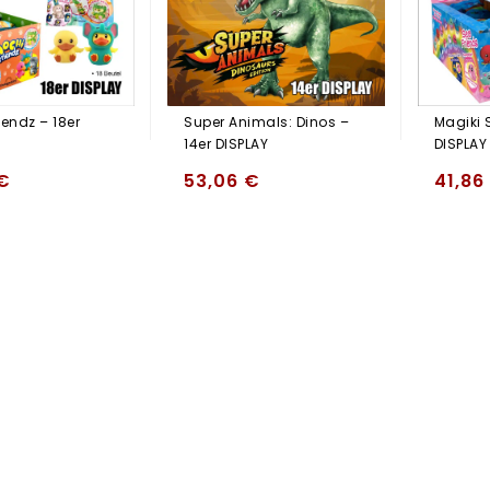
endz – 18er
Super Animals: Dinos –
Magiki 
14er DISPLAY
DISPLAY
€
53,06
€
41,86