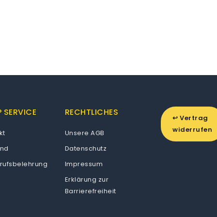
 SERVICE
RECHTLICHES
↩ Vertrag
widerrufen
kt
Unsere AGB
and
Datenschutz
rufsbelehrung
Impressum
Erklärung zur
Barrierefreiheit