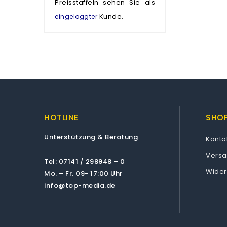
Preisstaffeln sehen Sie als
Kunde.
eingeloggter
HOTLINE
SHOP
Unterstützung & Beratung
Konta
Vers
Tel: 07141 / 298948 – 0
Wider
Mo. – Fr. 09- 17:00 Uhr
info@top-media.de