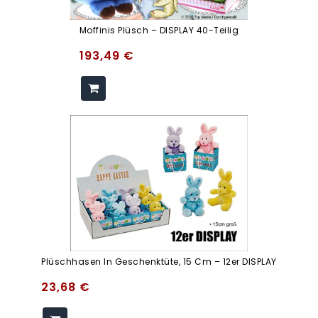
Moffinis Plüsch – DISPLAY 40-Teilig
193,49
€
Plüschhasen In Geschenktüte, 15 Cm – 12er DISPLAY
23,68
€