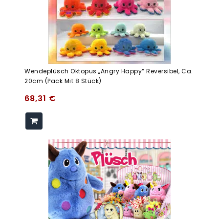
Wendeplüsch Oktopus „Angry Happy“ Reversibel, Ca.
20cm (Pack Mit 8 Stück)
68,31
€