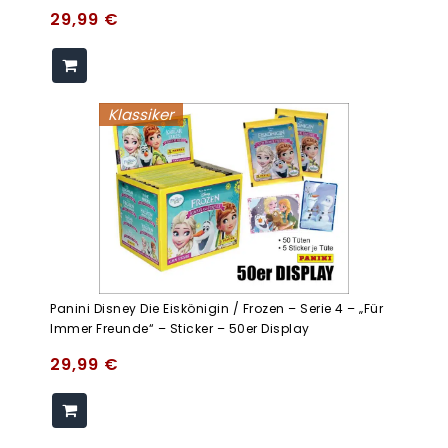
29,99
€
Klassiker
Panini Disney Die Eiskönigin / Frozen – Serie 4 – „Für
Immer Freunde“ – Sticker – 50er Display
29,99
€