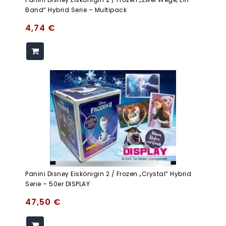
Band“ Hybrid Serie – Multipack
4,74
€
Panini Disney Eiskönigin 2 / Frozen „Crystal“ Hybrid
Serie – 50er DISPLAY
47,50
€