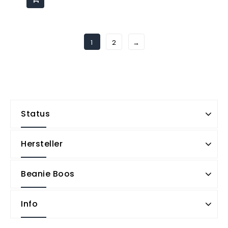
1
2
→
Status
Hersteller
Beanie Boos
Info