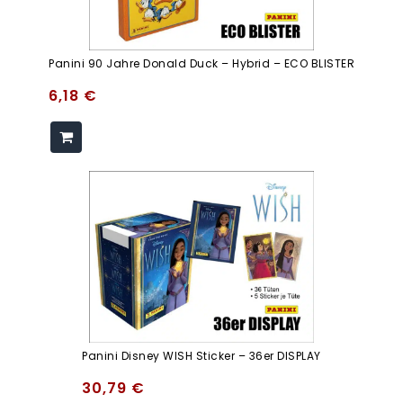
Panini 90 Jahre Donald Duck – Hybrid – ECO BLISTER
6,18
€
Panini Disney WISH Sticker – 36er DISPLAY
30,79
€