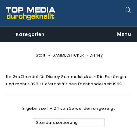
Menu
Kategorien
»
»
Start
SAMMELSTICKER
Disney
Ihr Großhandel für Disney Sammelsticker • Die Eiskönigin
und mehr • B2B • Lieferant für den Fachhandel seit 1999.
Ergebnisse 1 – 24 von 25 werden angezeigt
Standardsortierung