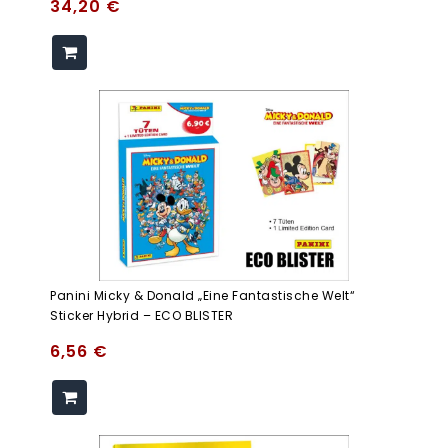
34,20
€
Panini Micky & Donald „Eine Fantastische Welt“
Sticker Hybrid – ECO BLISTER
6,56
€