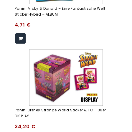
Panini Micky & Donald – Eine Fantastische Welt
Sticker Hybrid – ALBUM
4,71
€
Panini Disney Strange World Sticker & TC – 36er
DISPLAY
34,20
€