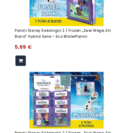
Panini Disney Eiskönigin 2 / Frozen „Zwei Wege, Ein
Band“ Hybrid Serie – Eco BlisterPanini
5,69
€
Panini Disney Eiskönigin 2 / Frozen „Zwei Wege, Ein