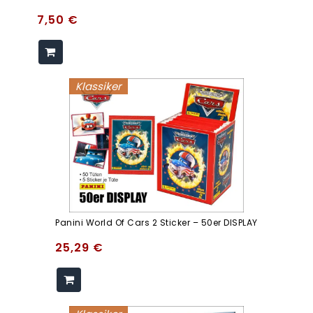
7,50
€
Klassiker
Panini World Of Cars 2 Sticker – 50er DISPLAY
25,29
€