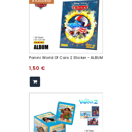
Klassiker
Panini World Of Cars 2 Sticker – ALBUM
1,50
€