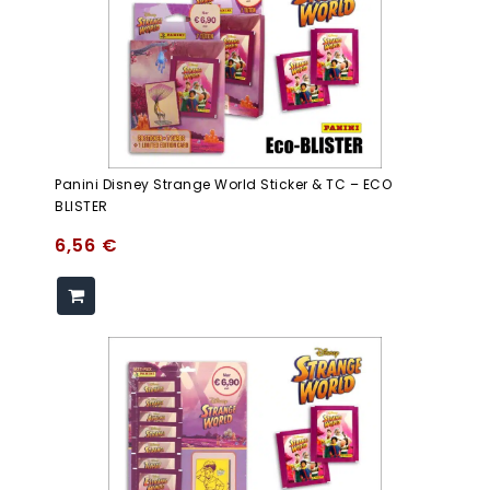
Panini Disney Strange World Sticker & TC – ECO
BLISTER
6,56
€