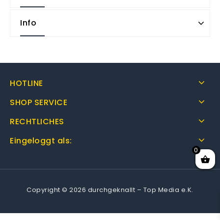
Info
HOTLINE
SHOP SERVICE
RECHTLICHES
Eingeloggt als:
0
Copyright © 2026 durchgeknallt – Top Media e.K.