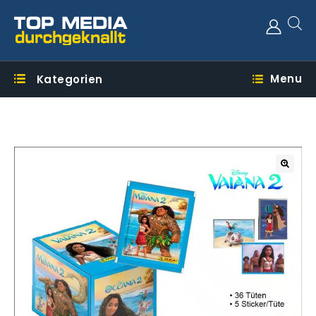
Menu
Kategorien
🔍