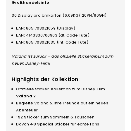
Großhandelsinfo:
30 Display pro Umkarton
(6,09KG/120PN/90GH)
EAN: 8051708021059 (Display)
EAN: 4143830700903 (dt. Code Tüte)
EAN: 8051708021035 (int. Code Tüte)
Vaiana ist zurück – das offizielle Stickeralbum zum
neuen Disney-Film!
Highlights der Kollektion:
Offizielle Sticker-Kollektion zum Disney-Film
Vaiana 2
Begleite Vaiana & ihre Freunde auf ein neues
Abenteuer
192 Sticker
zum Sammeln & Tauschen
Davon
48 Special Sticker
für echte Fans