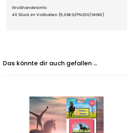
Großhandelsinfo:
40 Stück im Vollballen (5,09KG/PN200/GH80)
Das könnte dir auch gefallen …