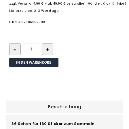
zzgl.
Versand: 4,90 € – ab 49,90 € versandfrei (Händler: Klick für Infos)
Lieferzeit: ca. 2-3 Werktage
GTIN: 4192886602990
IN DEN WARENKORB
Beschreibung
36 Seiten für 160 Sticker zum Sammeln