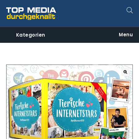
Menu
Kategorien
🔍