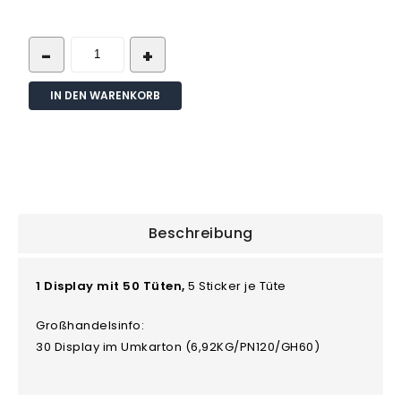
IN DEN WARENKORB
Beschreibung
1 Display mit 50 Tüten,
5 Sticker je Tüte
Großhandelsinfo:
30 Display im Umkarton (6,92KG/PN120/GH60)