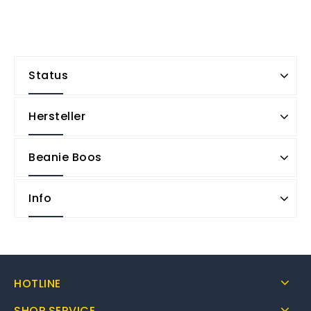
Status
Hersteller
Beanie Boos
Info
HOTLINE
SHOP SERVICE