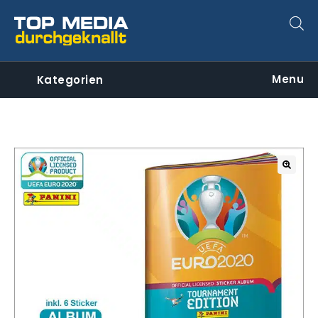
Menu
Kategorien
🔍