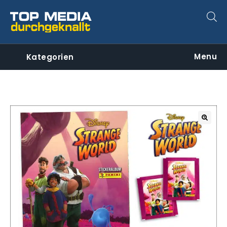
Menu
Kategorien
🔍