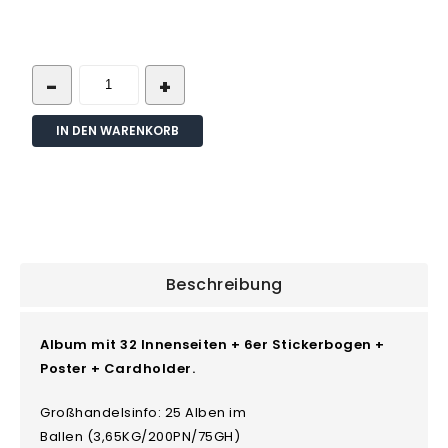
IN DEN WARENKORB
Beschreibung
Album mit 32 Innenseiten + 6er Stickerbogen +
Poster + Cardholder.
Großhandelsinfo: 25 Alben im
Ballen (3,65KG/200PN/75GH)