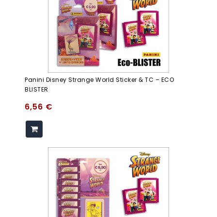
Panini Disney Strange World Sticker & TC – ECO
BLISTER
6,56
€