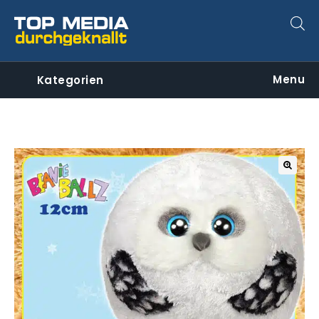
Menu
Kategorien
🔍