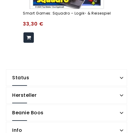
Smart Games: Squadro – Logik- & Reisespiel
33,30
€
Status
Hersteller
Beanie Boos
Info