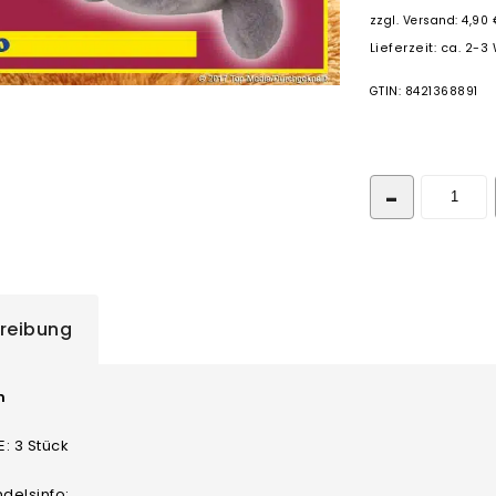
zzgl.
Versand: 4,90 
Lieferzeit: ca. 2-
GTIN: 8421368891
reibung
m
: 3 Stück
delsinfo: