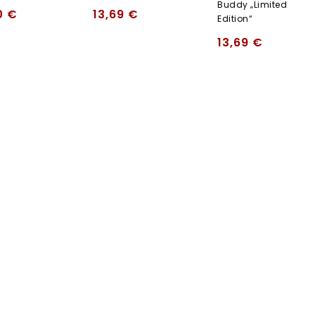
Buddy „limited
0
€
13,69
€
Edition“
13,69
€