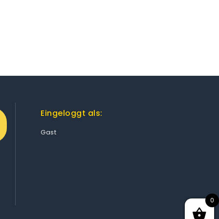
Eingeloggt als:
Gast
0