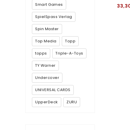
Smart Games
33,3
SpielSpass Verlag
Spin Master
Top Media
Topp
topps
Triple-A-Toys
TY Warner
Undercover
UNIVERSAL CARDS
UpperDeck
ZURU