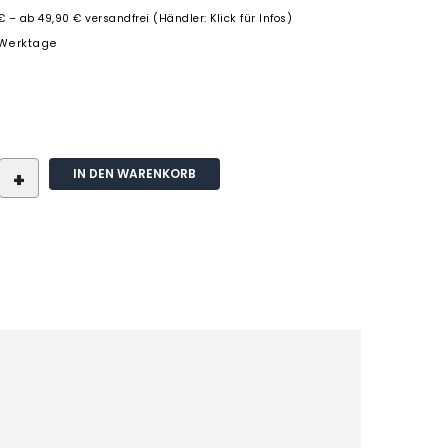
€ – ab 49,90 € versandfrei (Händler: Klick für Infos)
3 Werktage
IN DEN WARENKORB