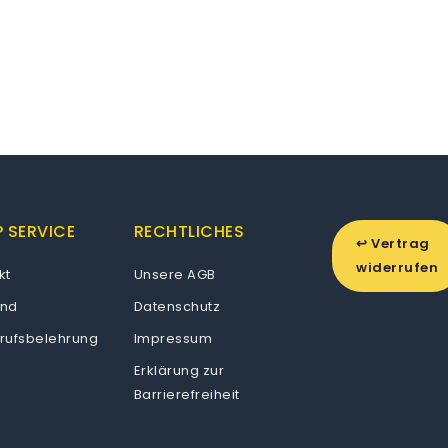
 SERVICE
RECHTLICHES
↩ Vertrag
widerrufen
kt
Unsere AGB
and
Datenschutz
rufsbelehrung
Impressum
Erklärung zur
Barrierefreiheit