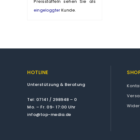
Preisstaffeln sehen Sie als
Kunde.
eingeloggter
HOTLINE
SHOP
Unterstützung & Beratung
Konta
Vers
Tel: 07141 / 298948 – 0
Wider
Mo. – Fr. 09- 17:00 Uhr
info@top-media.de