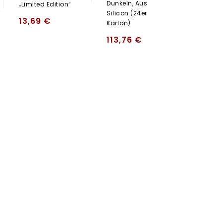
Dunkeln, Aus
„limited Edition“
Silicon (24er
13,69
€
Karton)
113,76
€