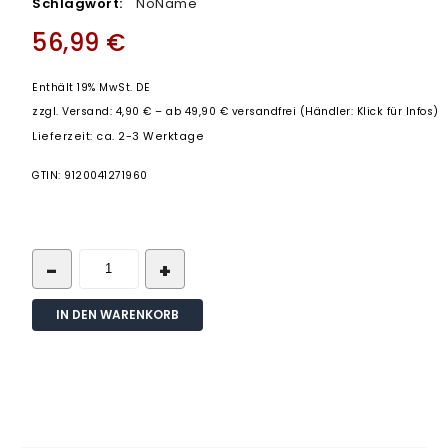
Schlagwort:
NoName
56,99
€
Enthält 19% MwSt. DE
zzgl.
Versand: 4,90 € – ab 49,90 € versandfrei (Händler: Klick für Infos)
Lieferzeit: ca. 2-3 Werktage
GTIN: 9120041271960
IN DEN WARENKORB