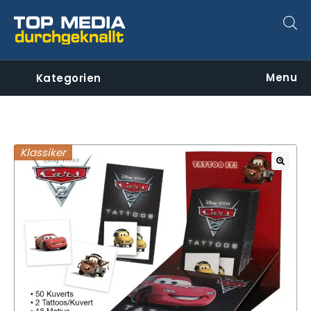
Menu
Kategorien
Klassiker
🔍