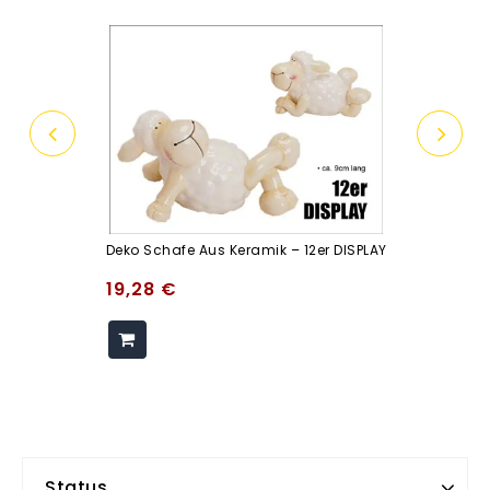
Deko Schafe Aus Keramik – 12er DISPLAY
19,28
€
Status