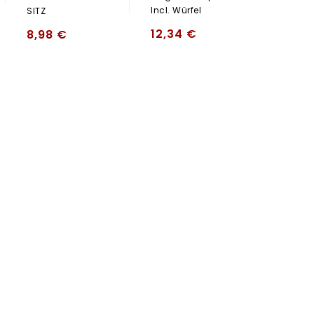
Incl. Würfel
SITZ
12,34
€
8,98
€