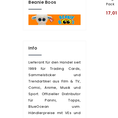
Beanie Boos
Pack
17,0
Info
Lieferant für den Handel seit
1999 für Trading Cards,
Sammelsticker und
Trendartikel aus Film & TV,
Comic, Anime, Musik und
Sport. Offizieller Distributor
für Panini, Topps,
BlueOcean uvm.
Händlerpreise mit VEs und