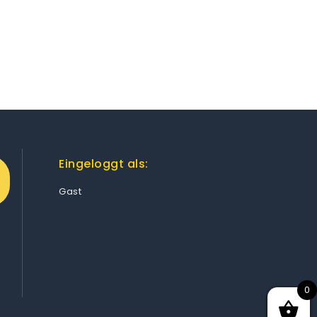
Eingeloggt als:
Gast
0