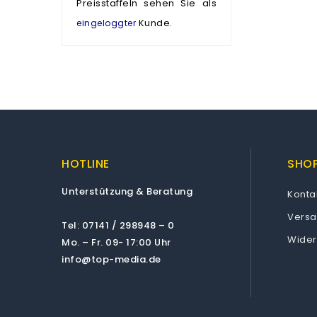
Preisstaffeln sehen Sie als
Kunde.
eingeloggter
HOTLINE
SHOP
Unterstützung & Beratung
Konta
Vers
Tel: 07141 / 298948 – 0
Wider
Mo. – Fr. 09- 17:00 Uhr
info@top-media.de