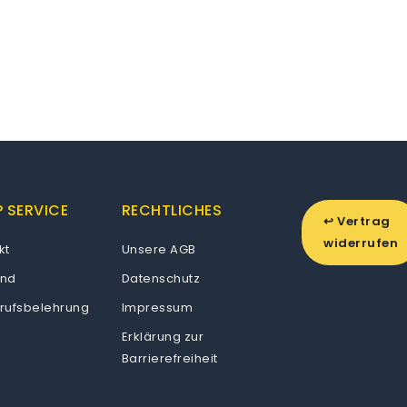
 SERVICE
RECHTLICHES
↩ Vertrag
widerrufen
kt
Unsere AGB
and
Datenschutz
rufsbelehrung
Impressum
Erklärung zur
Barrierefreiheit