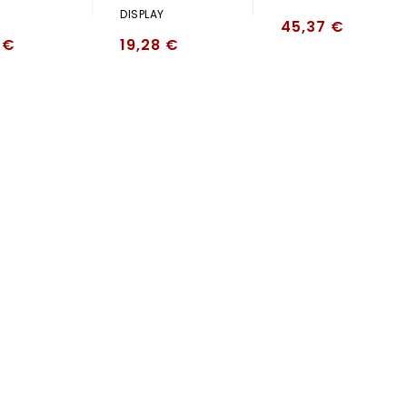
DISPLAY
45,37
€
1
€
19,28
€