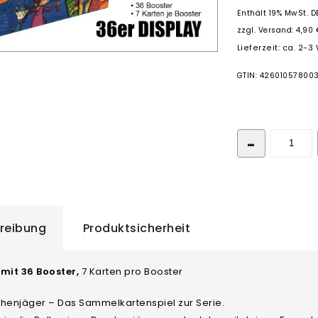
Enthält 19% MwSt. D
zzgl.
Versand: 4,90 
Lieferzeit: ca. 2-
GTIN: 42601057800
reibung
Produktsicherheit
 mit 36 Booster,
7 Karten pro Booster
chenjäger – Das Sammelkartenspiel zur Serie.