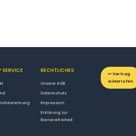
 SERVICE
RECHTLICHES
↩ Vertrag
widerrufen
kt
Unsere AGB
and
Datenschutz
rufsbelehrung
Impressum
Erklärung zur
Barrierefreiheit