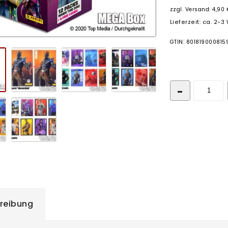
zzgl.
Versand: 4,90 
Lieferzeit: ca. 2-
GTIN: 801819000815
reibung