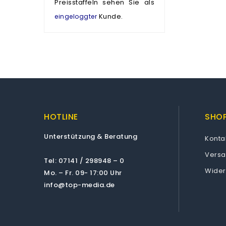
Preisstaffeln sehen Sie als
Kunde.
eingeloggter
HOTLINE
SHOP
Unterstützung & Beratung
Konta
Vers
Tel: 07141 / 298948 – 0
Wider
Mo. – Fr. 09- 17:00 Uhr
info@top-media.de