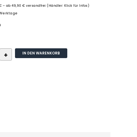
€ – ab 49,90 € versandfrei (Händler: Klick für Infos)
3 Werktage
9
IN DEN WARENKORB