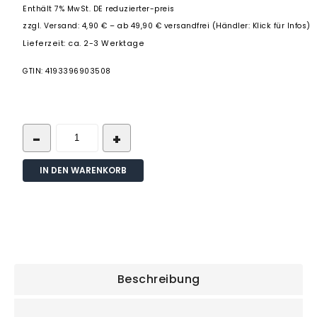
Enthält 7% MwSt. DE reduzierter-preis
zzgl.
Versand: 4,90 € – ab 49,90 € versandfrei (Händler: Klick für Infos)
Lieferzeit: ca. 2-3 Werktage
GTIN: 4193396903508
IN DEN WARENKORB
Beschreibung