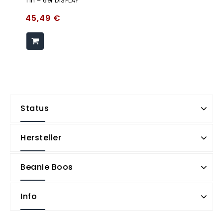
Tin – 6er DISPLAY
45,49
€
Status
Hersteller
Beanie Boos
Info