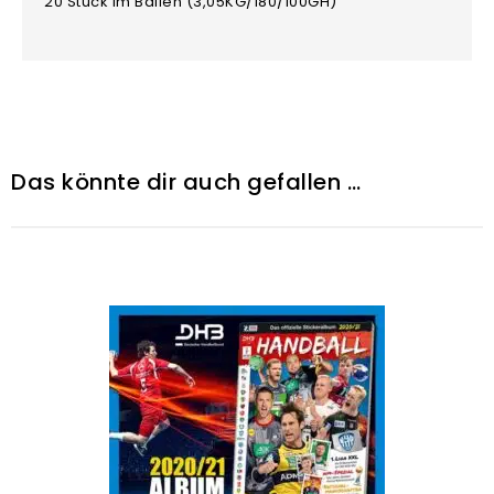
20 Stück im Ballen (3,05KG/180/100GH)
Das könnte dir auch gefallen …