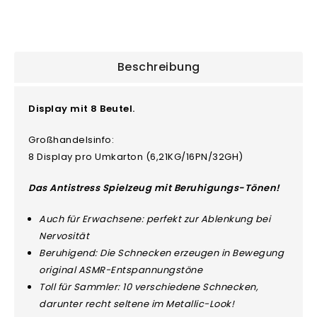
Beschreibung
Display mit 8 Beutel.
Großhandelsinfo:
8 Display pro Umkarton (6,21KG/16PN/32GH)
Das Antistress Spielzeug mit Beruhigungs-Tönen!
Auch für Erwachsene: perfekt zur Ablenkung bei
Nervosität
Beruhigend: Die Schnecken erzeugen in Bewegung
original ASMR-Entspannungstöne
Toll für Sammler: 10 verschiedene Schnecken,
darunter recht seltene im Metallic-Look!