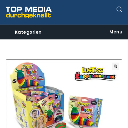
Menu
Kategorien
🔍