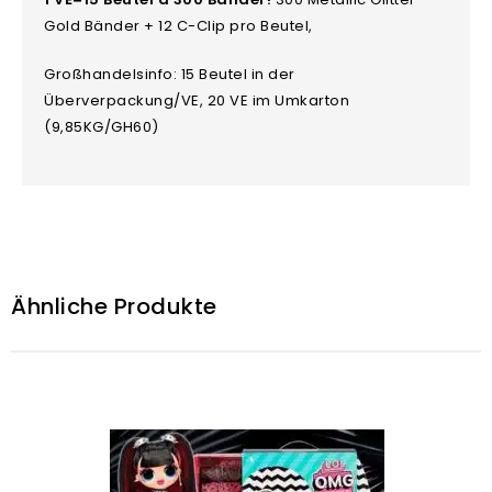
Gold Bänder + 12 C-Clip pro Beutel,
Großhandelsinfo: 15 Beutel in der
Überverpackung/VE, 20 VE im Umkarton
(9,85KG/GH60)
Ähnliche Produkte