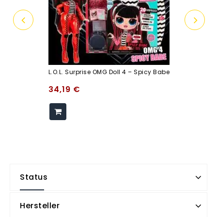
L.O.L. Surprise OMG Doll 4 – Spicy Babe
34,19
€
Status
Hersteller