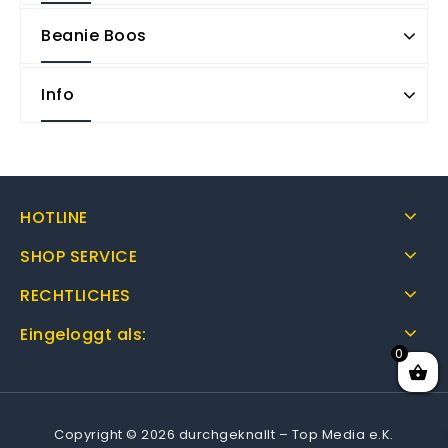
Beanie Boos
Info
HOTLINE
SHOP SERVICE
RECHTLICHES
Eingeloggt als:
0
Copyright © 2026 durchgeknallt – Top Media e.K.