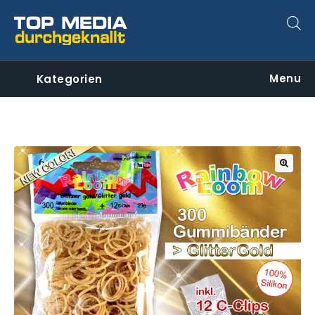
Menu
Kategorien
🔍