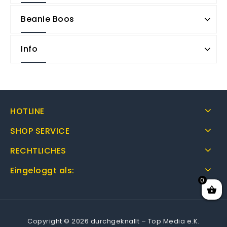
Beanie Boos
Info
HOTLINE
SHOP SERVICE
RECHTLICHES
Eingeloggt als:
0
Copyright © 2026 durchgeknallt – Top Media e.K.