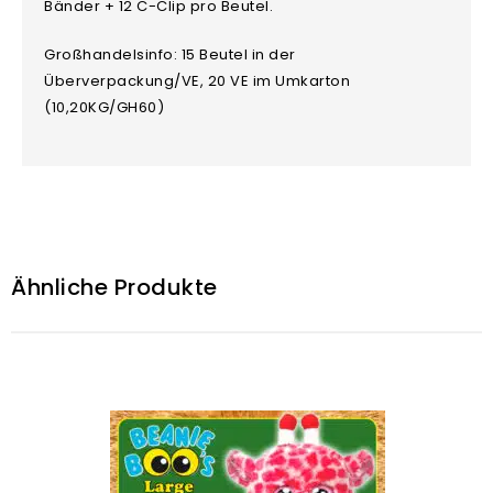
Bänder + 12 C-Clip pro Beutel.
Großhandelsinfo: 15 Beutel in der
Überverpackung/VE, 20 VE im Umkarton
(10,20KG/GH60)
Ähnliche Produkte