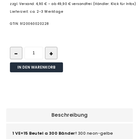
zzgl.
Versand: 4,90 € – ab 49,90 € versandfrei (Händler: Klick für Infos)
Lieferzeit: ca. 2-3 Werktage
GTIN: 9120060020228
IN DEN WARENKORB
Beschreibung
1 VE=15 Beutel a 300 Bänder!
300 neon-gelbe