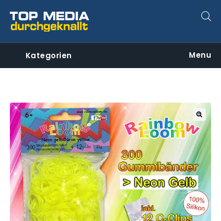
Menu
Kategorien
🔍