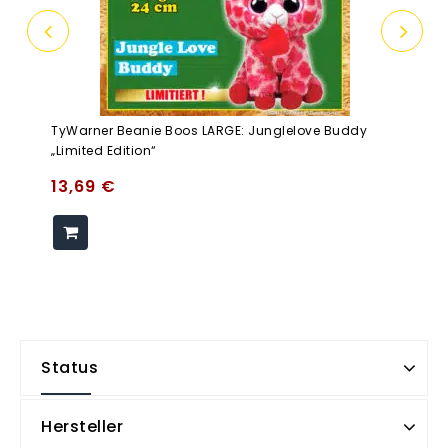
TyWarner Beanie Boos LARGE: Junglelove Buddy
„limited Edition“
13,69
€
Status
Hersteller