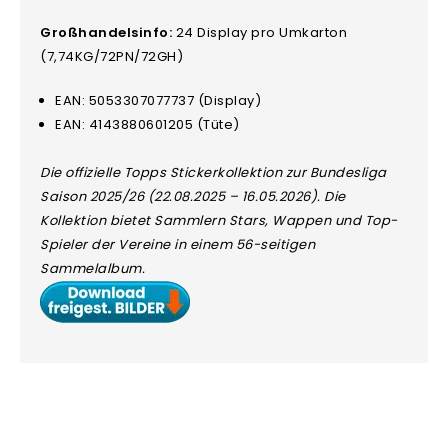
Großhandelsinfo:
24 Display pro Umkarton
(7,74KG/72PN/72GH)
EAN: 5053307077737 (Display)
EAN: 4143880601205 (Tüte)
Die offizielle Topps Stickerkollektion zur Bundesliga
Saison 2025/26 (22.08.2025 – 16.05.2026). Die
Kollektion bietet Sammlern Stars, Wappen und Top-
Spieler der Vereine in einem 56-seitigen
Sammelalbum.