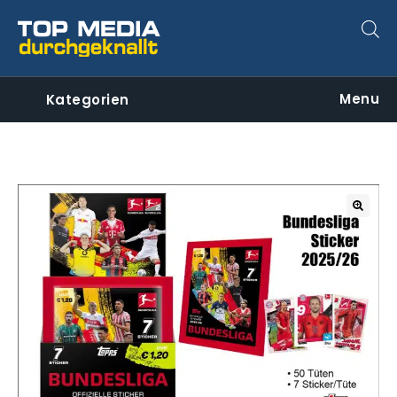
Menu
Kategorien
🔍