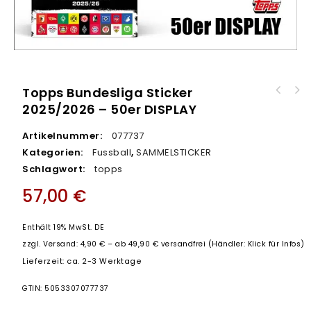
Topps Bundesliga Sticker
2025/2026 – 50er DISPLAY
Artikelnummer:
077737
Kategorien:
Fussball
,
SAMMELSTICKER
Schlagwort:
topps
57,00
€
Enthält 19% MwSt. DE
zzgl.
Versand: 4,90 € – ab 49,90 € versandfrei (Händler: Klick für Infos)
Lieferzeit: ca. 2-3 Werktage
GTIN: 5053307077737