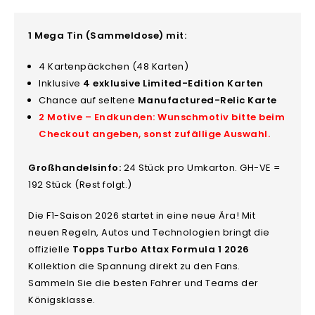
1 Mega Tin (Sammeldose) mit:
4 Kartenpäckchen (48 Karten)
Inklusive
4 exklusive Limited-Edition Karten
Chance auf seltene
Manufactured-Relic Karte
2 Motive – Endkunden: Wunschmotiv bitte beim
Checkout angeben, sonst zufällige Auswahl.
Großhandelsinfo:
24 Stück pro Umkarton. GH-VE =
192 Stück (Rest folgt.)
Die F1-Saison 2026 startet in eine neue Ära! Mit
neuen Regeln, Autos und Technologien bringt die
offizielle
Topps Turbo Attax Formula 1 2026
Kollektion die Spannung direkt zu den Fans.
Sammeln Sie die besten Fahrer und Teams der
Königsklasse.