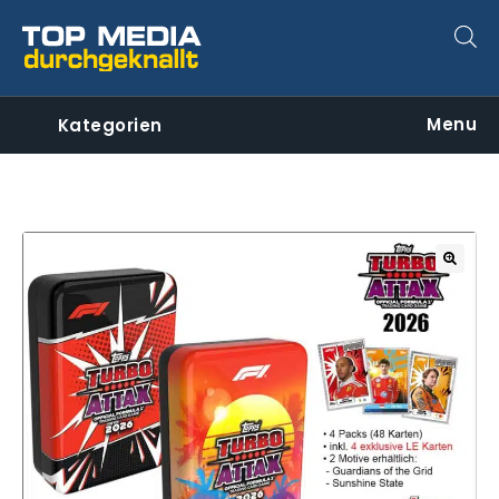
Menu
Kategorien
🔍