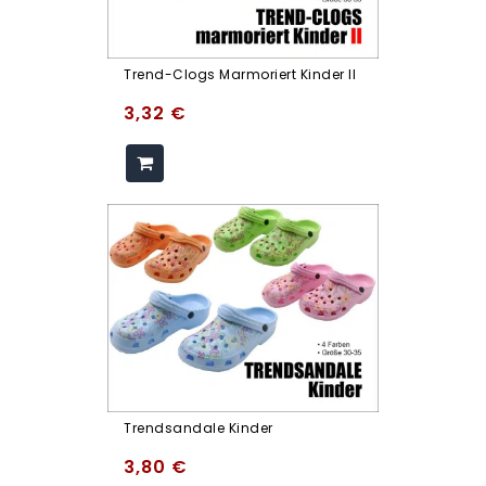
Trend-Clogs Marmoriert Kinder II
3,32
€
Trendsandale Kinder
3,80
€