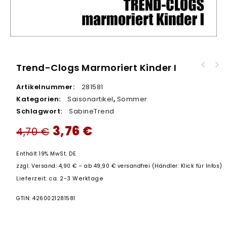
Trend-Clogs Marmoriert Kinder I
Artikelnummer:
281581
Kategorien:
Saisonartikel
,
Sommer
Schlagwort:
SabineTrend
3,76
€
4,70
€
Enthält 19% MwSt. DE
zzgl.
Versand: 4,90 € – ab 49,90 € versandfrei (Händler: Klick für Infos)
Lieferzeit: ca. 2-3 Werktage
GTIN: 4260021281581