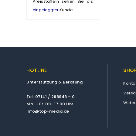
Preisstaffeln sehen Sie als
Kunde.
eingeloggter
HOTLINE
SHOP
Unterstützung & Beratung
Konta
Vers
Tel: 07141 / 298948 – 0
Wider
Mo. – Fr. 09- 17:00 Uhr
info@top-media.de