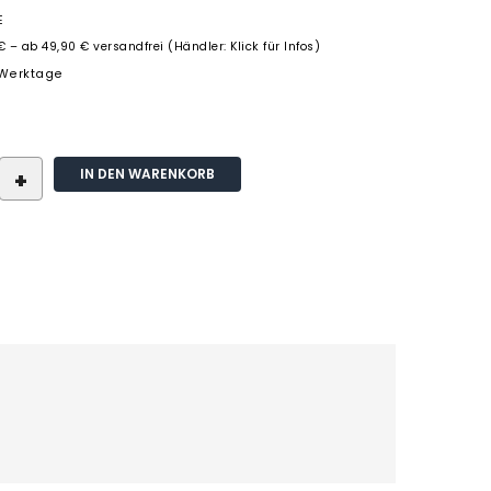
E
€ – ab 49,90 € versandfrei (Händler: Klick für Infos)
3 Werktage
IN DEN WARENKORB