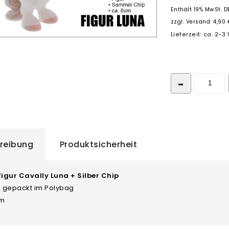
Enthält 19% MwSt. D
zzgl.
Versand: 4,90 
Lieferzeit: ca. 2-
reibung
Produktsicherheit
igur Cavally Luna + Silber Chip
n gepackt im Polybag
cm