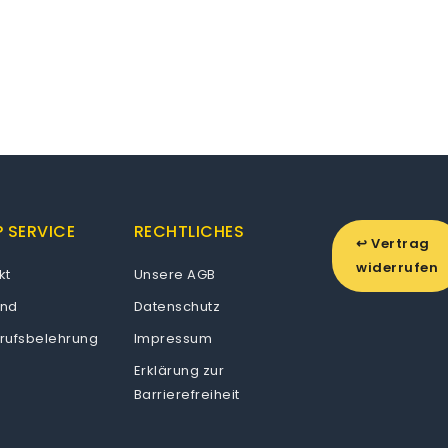
 SERVICE
RECHTLICHES
↩ Vertrag
widerrufen
kt
Unsere AGB
and
Datenschutz
rufsbelehrung
Impressum
Erklärung zur
Barrierefreiheit