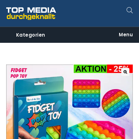
Menu
Kategorien
🔍