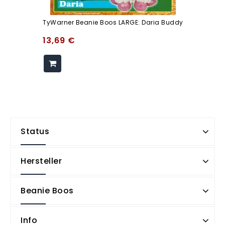
TyWarner Beanie Boos LARGE: Daria Buddy
13,69
€
Status
Hersteller
Beanie Boos
Info