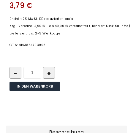
3,79
€
Enthält 7% MwSt. DE reduzierter-preis
zzgl.
Versand: 4,90 € – ab 49,90 € versandfrei (Händler: Klick für Infos)
Lieferzeit: ca. 2-3 Werktage
GTIN: 4143884703998
IN DEN WARENKORB
Beschreibung