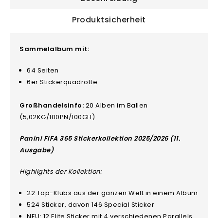
Produktsicherheit
Sammelalbum mit:
64 Seiten
6er Stickerquadrotte
Großhandelsinfo:
20 Alben im Ballen
(5,02KG/100PN/100GH)
Panini FIFA 365 Stickerkollektion 2025/2026 (11.
Ausgabe)
Highlights der Kollektion:
22 Top-Klubs aus der ganzen Welt in einem Album
524 Sticker, davon 146 Special Sticker
NEU: 12 Elite Sticker mit 4 verschiedenen Parallels