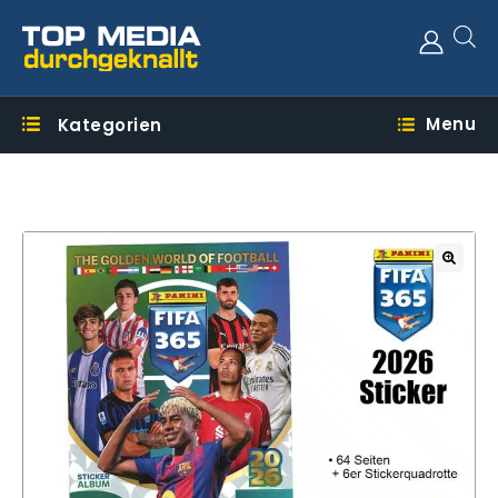
Menu
Kategorien
🔍