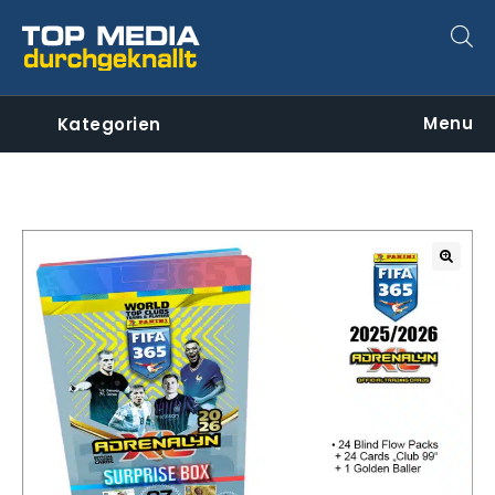
Menu
Kategorien
🔍