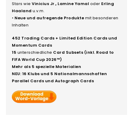
Stars wie
Vinicius Jr., Lamine Yamal
oder
Erling
Haaland
u.v.m.
•
Neue und aufregende Produkte
mit besonderen
Inhalten
452 Trading Cards + Limited Edition Cards und
Momentum Cards
15
unterschiedliche
Card Subsets (inkl. Road to
FIFA World Cup 2026™)
Mehr als
5 spezielle Materialien
NEU: 16 Klubs
und
5 Nationalmannschaften
Parallel Cards
und
Autograph Cards