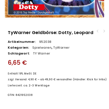
TyWarner Geldbörse: Dotty, Leopard
Artikelnummer:
952038
Kategorien:
Spielwaren
,
TyWarner
Schlagwort:
TY Warner
6,65
€
Enthält 19% MwSt. DE
zzgl.
Versand: 4,90 € – ab 49,90 € versandfrei (Händler: Klick für Infos)
Lieferzeit: ca. 2-3 Werktage
GTIN: 8421952038