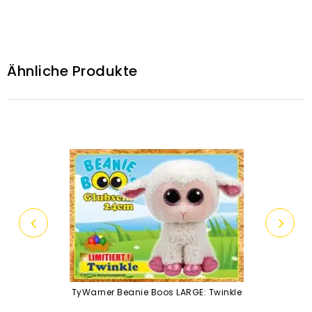
Ähnliche Produkte
TyWarner Beanie Boos LARGE: Twinkle