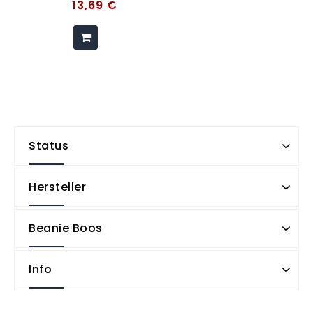
13,69
€
Status
Hersteller
Beanie Boos
Info