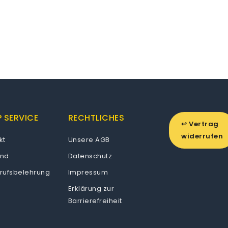
 SERVICE
RECHTLICHES
↩ Vertrag
widerrufen
kt
Unsere AGB
and
Datenschutz
rufsbelehrung
Impressum
Erklärung zur
Barrierefreiheit