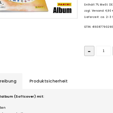
Enthält 7% MwSt. DE
zzgl.
Versand: 4,90 
Lieferzeit: ca. 2-
GTIN: 41938779029
reibung
Produktsicherheit
lbum (Softcover) mit:
iten