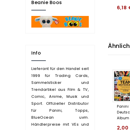
Beanie Boos
6,18
Ähnlic
Info
Lieferant für den Handel seit
1999 für Trading Cards,
Sammelsticker und
Trendartikel aus Film & TV,
Comic, Anime, Musik und
Sport. Offizieller Distributor
Panini
für Panini, Topps,
Deutsc
BlueOcean uvm.
Album
Händlerpreise mit VEs und
2,00