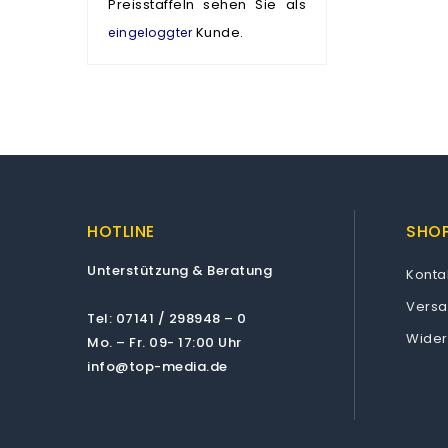
Preisstaffeln sehen Sie als
Kunde.
eingeloggter
HOTLINE
SHOP
Unterstützung & Beratung
Konta
Vers
Tel: 07141 / 298948 – 0
Wider
Mo. – Fr. 09- 17:00 Uhr
info@top-media.de