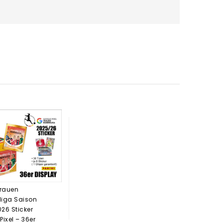
Frauen
liga Saison
26 Sticker
Pixel – 36er