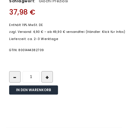
Schlagwort:
Giochi Preziosi
37,98
€
Enthält 19% MwSt. DE
zzgl.
Versand: 4,90 € – ab 49,90 € versandfrei (Händler: Klick für Infos)
Lieferzeit: ca. 2-3 Werktage
GTIN: 8001444382709
IN DEN WARENKORB