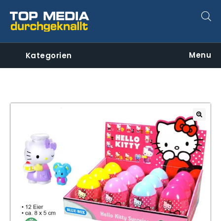
Menu
Kategorien
🔍