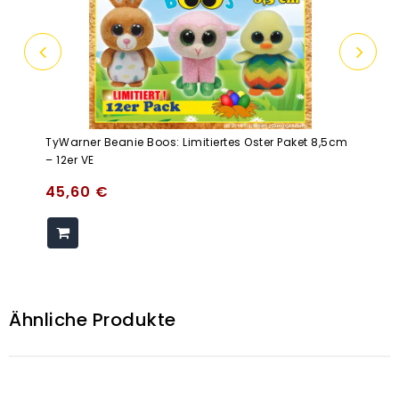
TyWarner Beanie Boos: Limitiertes Oster Paket 8,5cm
– 12er VE
45,60
€
Ähnliche Produkte