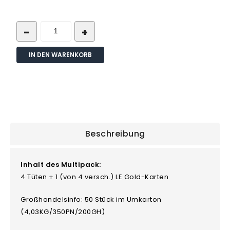
IN DEN WARENKORB
Beschreibung
Inhalt des Multipack:
4 Tüten + 1 (von 4 versch.) LE Gold-Karten
Großhandelsinfo: 50 Stück im Umkarton
(4,03KG/350PN/200GH)