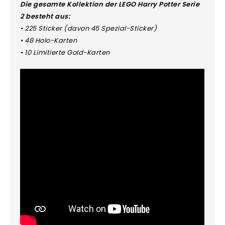
Die gesamte Kollektion der LEGO Harry Potter Serie
2 besteht aus:
• 225 Sticker (davon 45 Spezial-Sticker)
• 48 Holo-Karten
• 10 Limitierte Gold-Karten