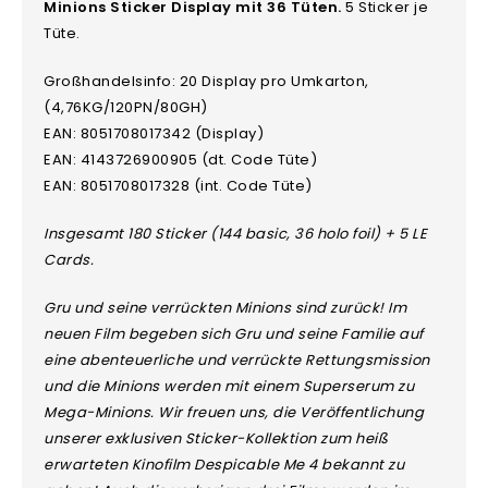
Minions Sticker Display mit 36 Tüten.
5 Sticker je
Tüte.
Großhandelsinfo: 20 Display pro Umkarton,
(4,76KG/120PN/80GH)
EAN: 8051708017342 (Display)
EAN: 4143726900905 (dt. Code Tüte)
EAN: 8051708017328 (int. Code Tüte)
Insgesamt 180 Sticker (144 basic, 36 holo foil) + 5 LE
Cards.
Gru und seine verrückten Minions sind zurück! Im
neuen Film begeben sich Gru und seine Familie auf
eine abenteuerliche und verrückte Rettungsmission
und die Minions werden mit einem Superserum zu
Mega-Minions. Wir freuen uns, die Veröffentlichung
unserer exklusiven Sticker-Kollektion zum heiß
erwarteten Kinofilm Despicable Me 4 bekannt zu