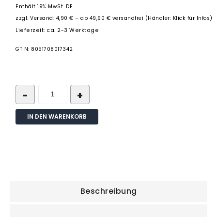
Enthält 19% MwSt. DE
zzgl.
Versand: 4,90 € – ab 49,90 € versandfrei (Händler: Klick für Infos)
Lieferzeit: ca. 2-3 Werktage
GTIN: 8051708017342
IN DEN WARENKORB
Beschreibung