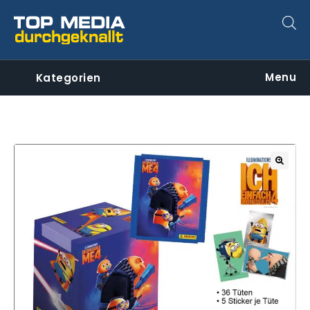
Menu
Kategorien
🔍