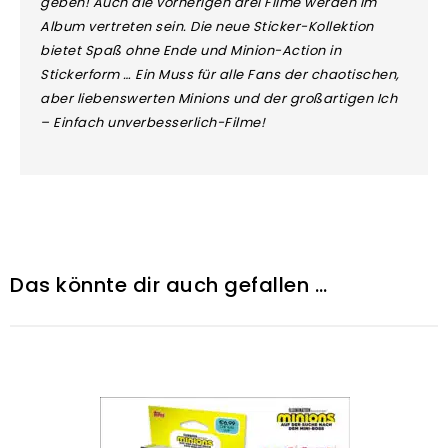
geben! Auch die vorherigen drei Filme werden im
Album vertreten sein. Die neue Sticker-Kollektion
bietet Spaß ohne Ende und Minion-Action in
Stickerform … Ein Muss für alle Fans der chaotischen,
aber liebenswerten Minions und der großartigen Ich
– Einfach unverbesserlich-Filme!
Das könnte dir auch gefallen …