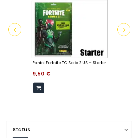
Panini Fortnite TC Serie 2 US – Starter
9,50
€
Status