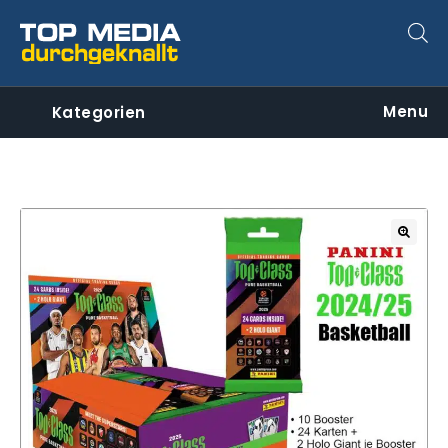
Menu
Kategorien
🔍