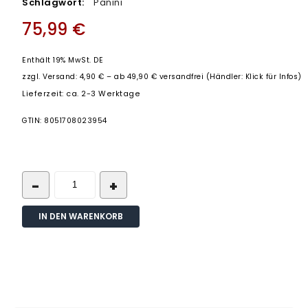
Schlagwort:
Panini
75,99
€
Enthält 19% MwSt. DE
zzgl.
Versand: 4,90 € – ab 49,90 € versandfrei (Händler: Klick für Infos)
Lieferzeit: ca. 2-3 Werktage
GTIN: 8051708023954
IN DEN WARENKORB