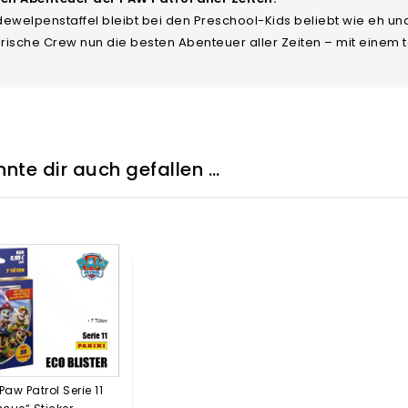
ewelpenstaffel bleibt bei den Preschool-Kids beliebt wie eh und 
erische Crew nun die besten Abenteuer aller Zeiten – mit einem to
nte dir auch gefallen …
Paw Patrol Serie 11