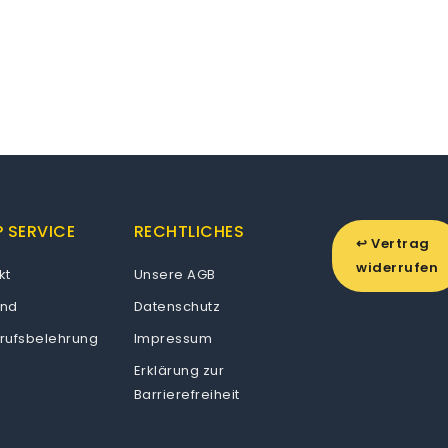
 SERVICE
RECHTLICHES
↩ Vertrag
widerrufen
kt
Unsere AGB
and
Datenschutz
rufsbelehrung
Impressum
Erklärung zur
Barrierefreiheit