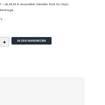
€ – ab 49,90 € versandfrei (Händler: Klick für Infos)
3 Werktage
23
IN DEN WARENKORB