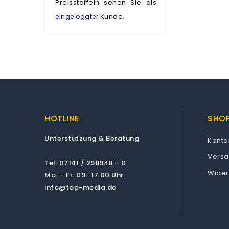
Preisstaffeln sehen Sie als
Kunde.
eingeloggter
HOTLINE
SHOP
Unterstützung & Beratung
Konta
Vers
Tel: 07141 / 298948 – 0
Wider
Mo. – Fr. 09- 17:00 Uhr
info@top-media.de