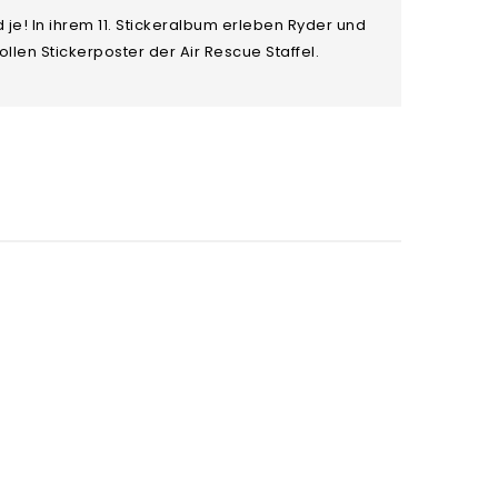
je! In ihrem 11. Stickeralbum erleben Ryder und
llen Stickerposter der Air Rescue Staffel.