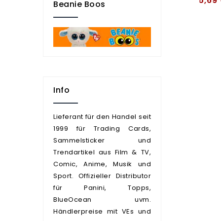
5,69
Beanie Boos
Info
Lieferant für den Handel seit
1999 für Trading Cards,
Sammelsticker und
Trendartikel aus Film & TV,
Comic, Anime, Musik und
Sport. Offizieller Distributor
für Panini, Topps,
BlueOcean uvm.
Händlerpreise mit VEs und