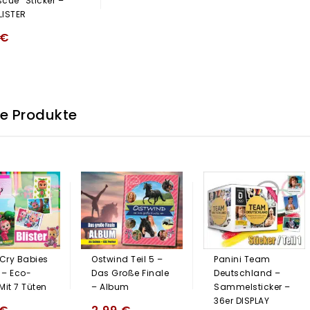
scue“ Sticker –
ISTER
€
he Produkte
 Cry Babies
Ostwind Teil 5 –
Panini Team
 – Eco-
Das Große Finale
Deutschland –
 Mit 7 Tüten
– Album
Sammelsticker –
36er DISPLAY