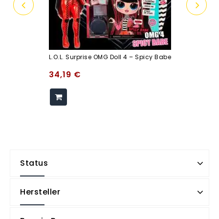
L.O.L. Surprise OMG Doll 4 – Spicy Babe
34,19
€
Status
Hersteller