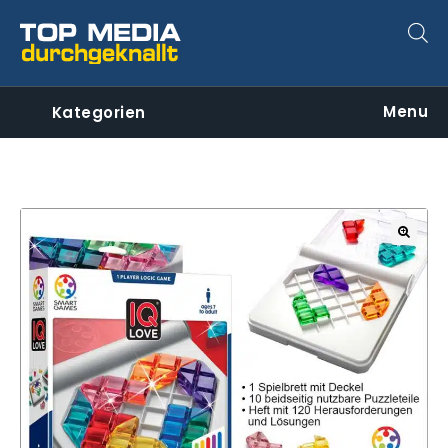
Menu
Kategorien
🔍