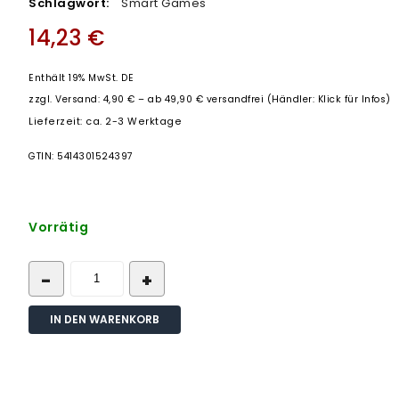
Schlagwort:
Smart Games
14,23
€
Enthält 19% MwSt. DE
zzgl.
Versand: 4,90 € – ab 49,90 € versandfrei (Händler: Klick für Infos)
Lieferzeit: ca. 2-3 Werktage
GTIN: 5414301524397
Vorrätig
IN DEN WARENKORB