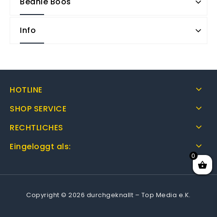
Beanie Boos
Info
HOTLINE
SHOP SERVICE
RECHTLICHES
Eingeloggt als:
0
Copyright © 2026 durchgeknallt – Top Media e.K.