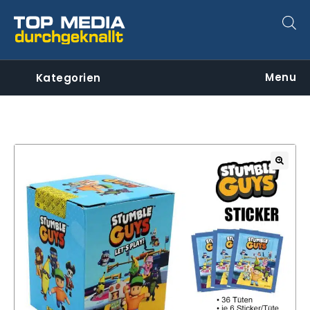
Menu
Kategorien
🔍