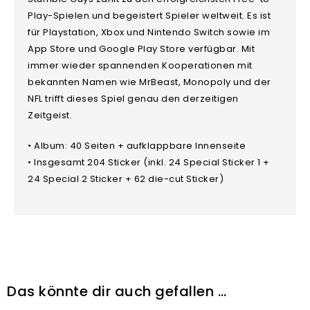
Play-Spielen und begeistert Spieler weltweit. Es ist
für Playstation, Xbox und Nintendo Switch sowie im
App Store und Google Play Store verfügbar. Mit
immer wieder spannenden Kooperationen mit
bekannten Namen wie MrBeast, Monopoly und der
NFL trifft dieses Spiel genau den derzeitigen
Zeitgeist.
• Album: 40 Seiten + aufklappbare Innenseite
• Insgesamt 204 Sticker (inkl. 24 Special Sticker 1 +
24 Special 2 Sticker + 62 die-cut Sticker)
Das könnte dir auch gefallen …