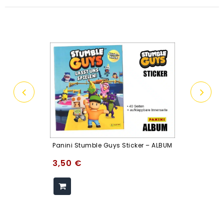
Panini Stumble Guys Sticker – ALBUM
3,50
€