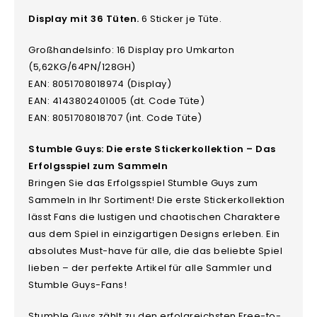
Display mit 36 Tüten.
6 Sticker je Tüte.
Großhandelsinfo:
16 Display pro Umkarton
(
5,62KG/64PN/128GH)
EAN: 8051708018974 (Display)
EAN: 4143802401005 (dt. Code Tüte)
EAN: 8051708018707 (int. Code Tüte)
Stumble Guys: Die erste Stickerkollektion – Das
Erfolgsspiel zum Sammeln
Bringen Sie das Erfolgsspiel Stumble Guys zum
Sammeln in Ihr Sortiment! Die erste Stickerkollektion
lässt Fans die lustigen und chaotischen Charaktere
aus dem Spiel in einzigartigen Designs erleben. Ein
absolutes Must-have für alle, die das beliebte Spiel
lieben – der perfekte Artikel für alle Sammler und
Stumble Guys-Fans!
Stumble Guys zählt zu den erfolgreichsten Free-to-