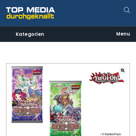
Menu
Kategorien
🔍