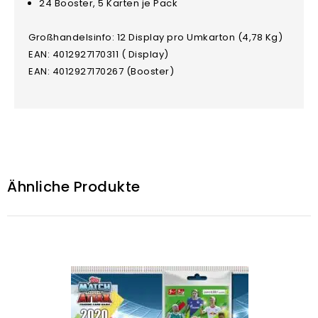
24 Booster, 5 Karten je Pack
Großhandelsinfo: 12 Display pro Umkarton (4,78 Kg)
EAN: 4012927170311 ( Display)
EAN: 4012927170267 (Booster)
Ähnliche Produkte