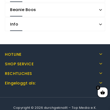
Beanie Boos
Info
HOTLINE
SHOP SERVICE
RECHTLICHES
Eingeloggt als:
0
Copyright © 2026 durchgeknallt – Top Media e.K.