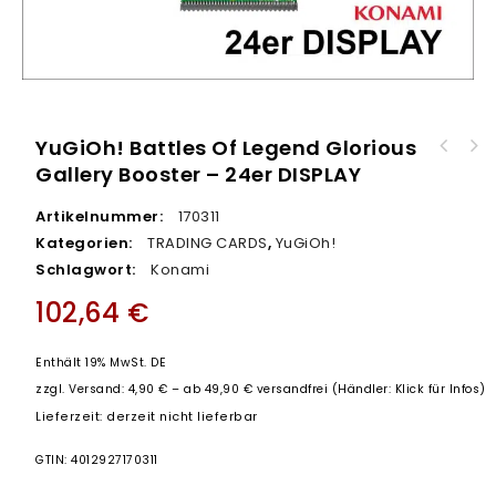
YuGiOh! Battles Of Legend Glorious
Gallery Booster – 24er DISPLAY
Artikelnummer:
170311
Kategorien:
TRADING CARDS
,
YuGiOh!
Schlagwort:
Konami
102,64
€
Enthält 19% MwSt. DE
zzgl.
Versand: 4,90 € – ab 49,90 € versandfrei (Händler: Klick für Infos)
Lieferzeit: derzeit nicht lieferbar
GTIN: 4012927170311