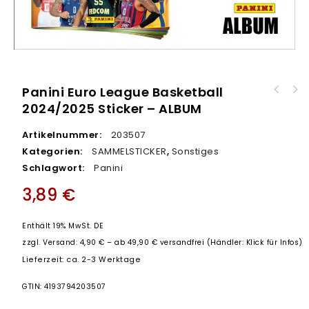
Panini Euro League Basketball
2024/2025 Sticker – ALBUM
Artikelnummer:
203507
Kategorien:
SAMMELSTICKER
,
Sonstiges
Schlagwort:
Panini
3,89
€
Enthält 19% MwSt. DE
zzgl.
Versand: 4,90 € – ab 49,90 € versandfrei (Händler: Klick für Infos)
Lieferzeit: ca. 2-3 Werktage
GTIN: 4193794203507