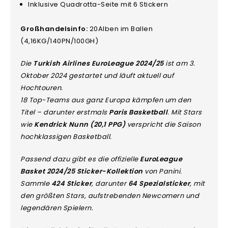
Inklusive Quadrotta-Seite mit 6 Stickern
Großhandelsinfo:
20Alben im Ballen
(4,16KG/140PN/100GH)
Die
Turkish Airlines EuroLeague 2024/25
ist am 3.
Oktober 2024 gestartet und läuft aktuell auf
Hochtouren.
18 Top-Teams aus ganz Europa kämpfen um den
Titel – darunter erstmals
Paris Basketball
. Mit Stars
wie
Kendrick Nunn (20,1 PPG)
verspricht die Saison
hochklassigen Basketball.
Passend dazu gibt es die offizielle
EuroLeague
Basket 2024/25 Sticker-Kollektion
von Panini.
Sammle
424 Sticker
, darunter
64 Spezialsticker
, mit
den größten Stars, aufstrebenden Newcomern und
legendären Spielern.