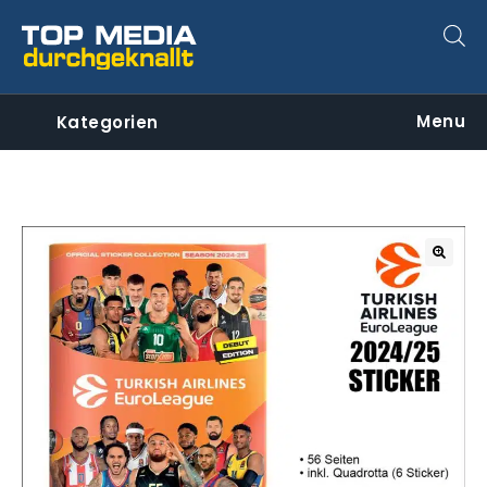
Menu
Kategorien
🔍