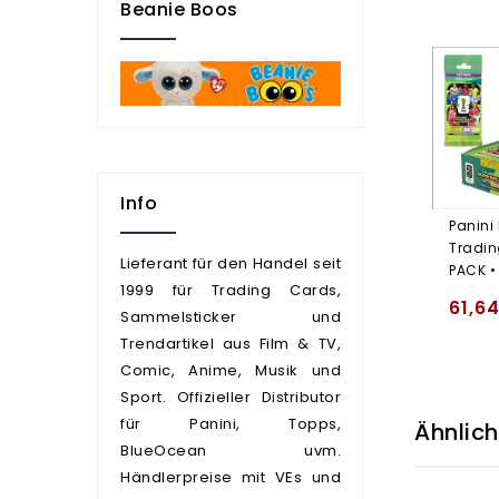
Beanie Boos
Info
Panini
Tradin
Lieferant für den Handel seit
PACK •
1999 für Trading Cards,
61,6
Sammelsticker und
Trendartikel aus Film & TV,
Comic, Anime, Musik und
Sport. Offizieller Distributor
für Panini, Topps,
Ähnlic
BlueOcean uvm.
Händlerpreise mit VEs und