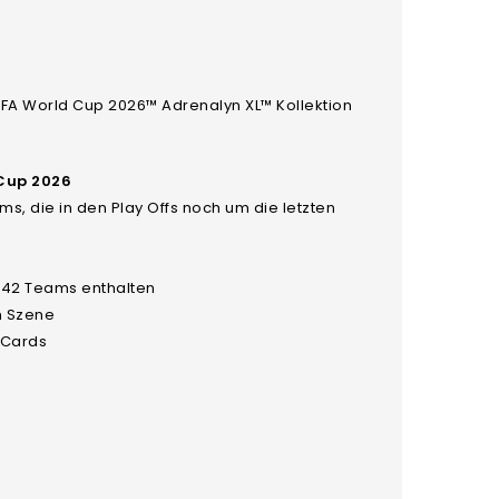
n FIFA World Cup 2026™ Adrenalyn XL™ Kollektion
 Cup 2026
s, die in den Play Offs noch um die letzten
 42 Teams enthalten
n Szene
Cards