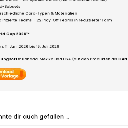
rd-Subsets
erschiedliche Card-Typen & Materialien
lifizierte Teams + 22 Play-Off Teams in reduzierter Form
rld Cup 2026™
m:
11. Juni 2026 bis 19. Juli 2026
ungsorte:
Kanada, Mexiko und USA (auf den Produkten als
CAN
nte dir auch gefallen …