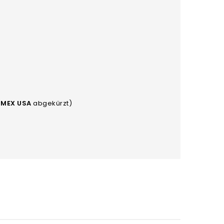
 MEX USA
abgekürzt)