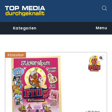
Menu
Kategorien
Klassiker
🔍