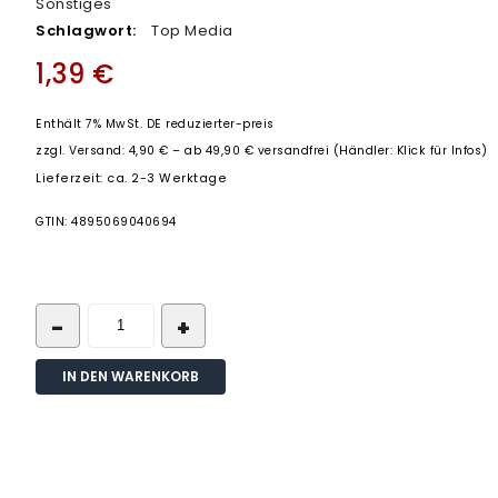
Sonstiges
Schlagwort:
Top Media
1,39
€
Enthält 7% MwSt. DE reduzierter-preis
zzgl.
Versand: 4,90 € – ab 49,90 € versandfrei (Händler: Klick für Infos)
Lieferzeit: ca. 2-3 Werktage
GTIN: 4895069040694
IN DEN WARENKORB