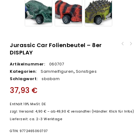
Jurassic Car Folienbeutel – 8er
DISPLAY
Artikelnummer:
060707
Kategorien:
Sammelfiguren
,
Sonstiges
Schlagwort:
sbabam
37,93
€
Enthält 19% MwSt. DE
zzgl.
Versand: 4,90 € – ab 49,90 € versandfrei (Händler: Klick für Infos)
Lieferzeit: ca. 2-3 Werktage
GTIN: 9772465060707