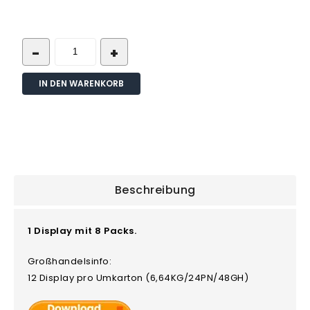
IN DEN WARENKORB
Beschreibung
1 Display mit 8 Packs.
Großhandelsinfo:
12 Display pro Umkarton (6,64KG/24PN/48GH)