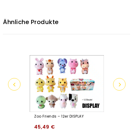
Ähnliche Produkte
Zoo Friends – 12er DISPLAY
45,49
€