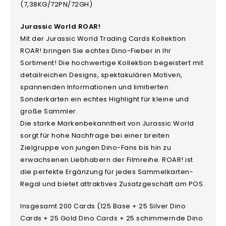
(7,38KG/72PN/72GH)
Jurassic World ROAR!
Mit der Jurassic World Trading Cards Kollektion
ROAR! bringen Sie echtes Dino-Fieber in Ihr
Sortiment! Die hochwertige Kollektion begeistert mit
detailreichen Designs, spektakulären Motiven,
spannenden Informationen und limitierten
Sonderkarten ein echtes Highlight für kleine und
große Sammler.
Die starke Markenbekanntheit von Jurassic World
sorgt für hohe Nachfrage bei einer breiten
Zielgruppe von jungen Dino-Fans bis hin zu
erwachsenen Liebhabern der Filmreihe. ROAR! ist
die perfekte Ergänzung für jedes Sammelkarten-
Regal und bietet attraktives Zusatzgeschäft am POS.
Insgesamt 200 Cards (125 Base + 25 Silver Dino
Cards + 25 Gold Dino Cards + 25 schimmernde Dino