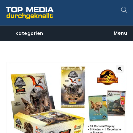
Menu
Kategorien
🔍