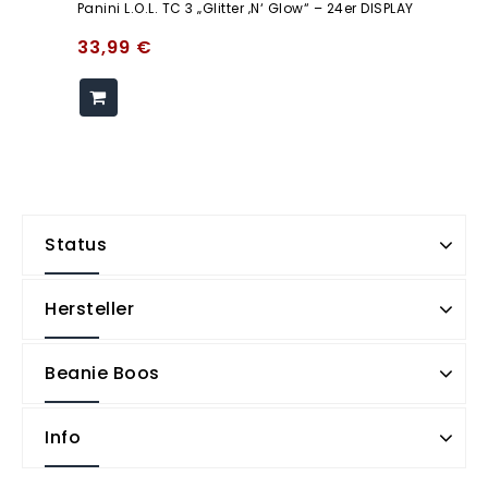
Panini L.O.L. TC 3 „Glitter ‚N‘ Glow“ – 24er DISPLAY
33,99
€
Status
Hersteller
Beanie Boos
Info