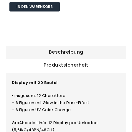
IN DEN WARENKORB
Beschreibung
Produktsicherheit
Display mit 20 Beutel
• insgesamt 12 Charaktere
– 6 Figuren mit Glow in the Dark-Effekt
– 6 Figuren UV Color Change
Großhandelsinfo: 12 Display pro Umkarton
(5,61KG/48PN/48GH)